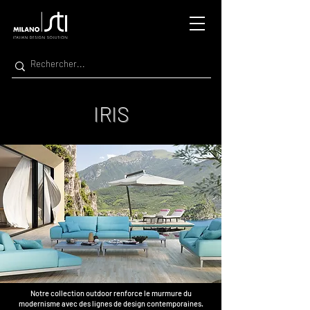
IRIS
Notre collection outdoor renforce le murmure du
modernisme avec des lignes de design contemporaines.