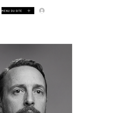
Se connecter
MENU DU SITE