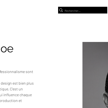
Hoe
rofessionnalisme sont 
 design est bien plus 
ique. C'est un 
i influence chaque 
 production et 