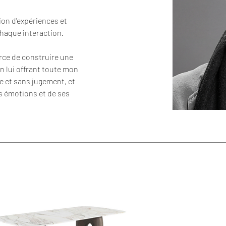
ion d'expériences et 
chaque interaction.
orce de construire une 
n lui offrant toute mon 
e et sans jugement, et 
 émotions et de ses 