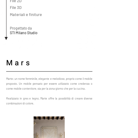
File 2D
File 3D
Materiali e finiture
Progettato da
STI Milano Studio
Mars
Marte: un nome femminile, elegante e melodioso, proprio come il mobile
proposto. Un mobile pensato per essere utilizzato come credenza o
come mobile contenitore, sia per la zona giorno che per la cucina.
Realizzato in gres e legno, Marte offre la possibilità di creare diverse
combinazioni di colore.