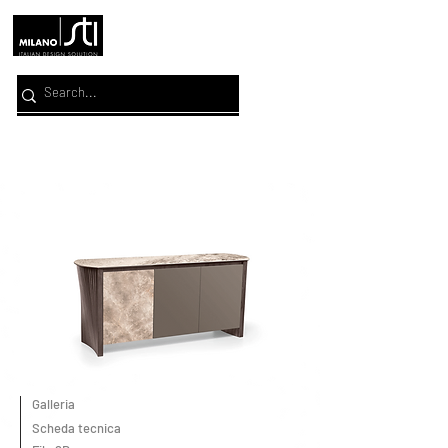
Galleria
Scheda tecnica