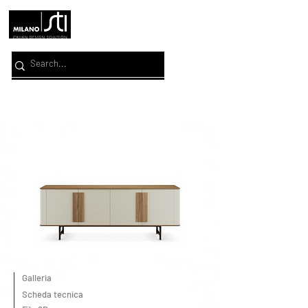
Galleria
Scheda tecnica