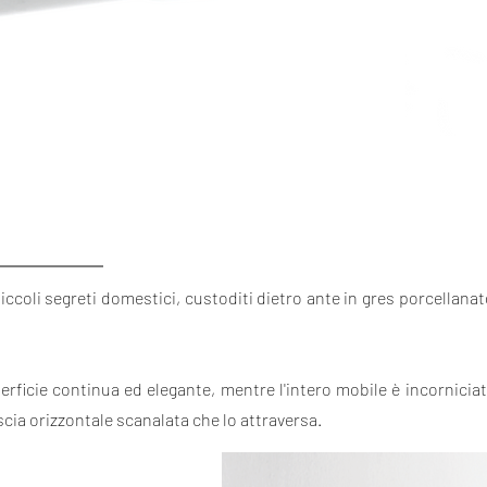
iccoli segreti domestici, custoditi dietro ante in gres porcellana
perficie continua ed elegante, mentre l'intero mobile è incornicia
scia orizzontale scanalata che lo attraversa.