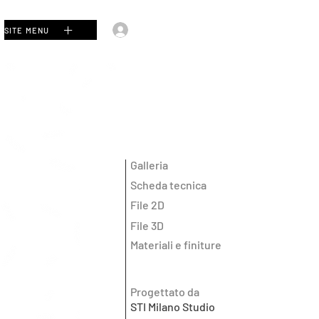
Accedi
SITE MENU
Galleria
Scheda tecnica
File 2D
File 3D
Materiali e finiture
Progettato da
STI Milano Studio