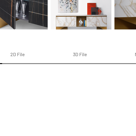
2D File
3D File