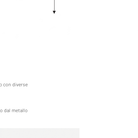
to con diverse
to dal metallo