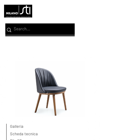
Galleria
Scheda tecnica