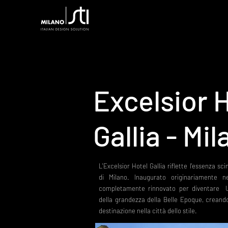
Excelsior 
Gallia - Mil
L'Excelsior Hotel Gallia riflette l'essenza sci
di Milano. Inaugurato originariamente ne
completamente rinnovato per diventare Un
della grandezza della Belle Epoque, creand
destinazione nella città dello stile.