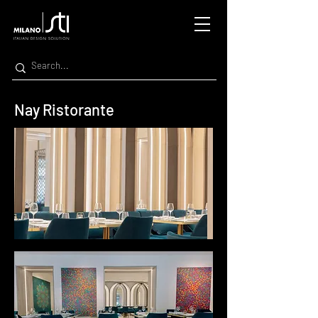
Nay Ristorante