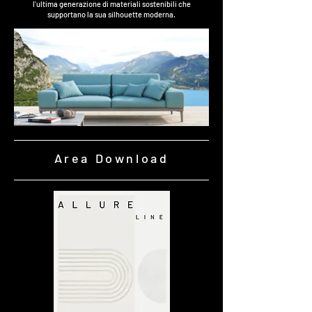
l'ultima generazione di materiali sostenibili che
supportano la sua silhouette moderna.
Area Download