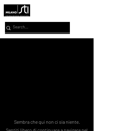
Sembra che qui non ci sia niente.
Sentiti libero di continuare a navigare nel