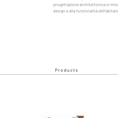
progettazione architettonica si mis
design e alla funzionalità dell'abitar
Products