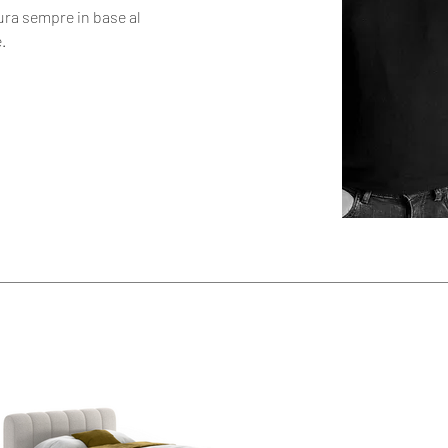
ura sempre in base al 
e.