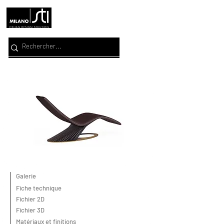
Galerie
Fiche technique
Fichier 2D
Fichier 3D
Matériaux et finitions