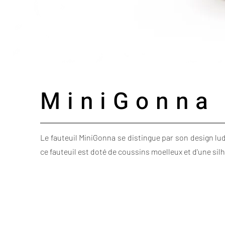
MiniGonna
Le fauteuil MiniGonna se distingue par son design lu
ce fauteuil est doté de coussins moelleux et d'une sil