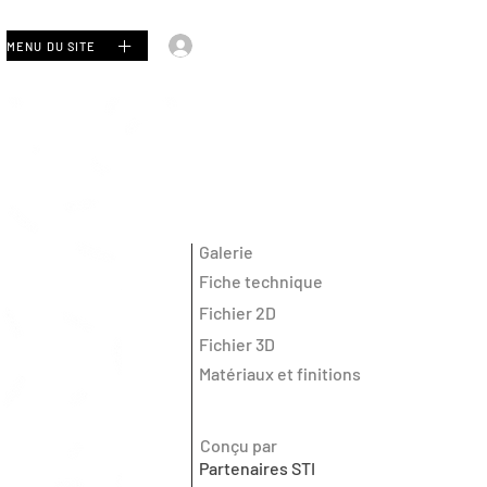
Se connecter
MENU DU SITE
Galerie
Fiche technique
Fichier 2D
Fichier 3D
Matériaux et finitions
Conçu par
Partenaires STI