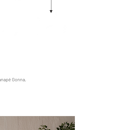
canapé Gonna,