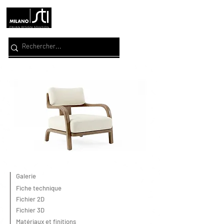
Galerie
Fiche technique
Fichier 2D
Fichier 3D
Matériaux et finitions