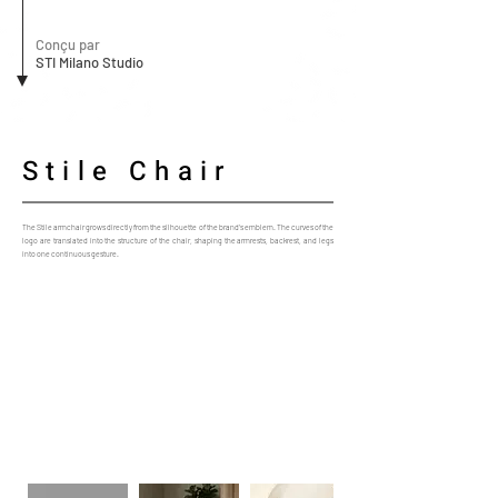
Conçu par
STI Milano Studio
Stile Chair
The Stile armchair grows directly from the silhouette of the brand’s emblem. The curves of the
logo are translated into the structure of the chair, shaping the armrests, backrest, and legs
into one continuous gesture.