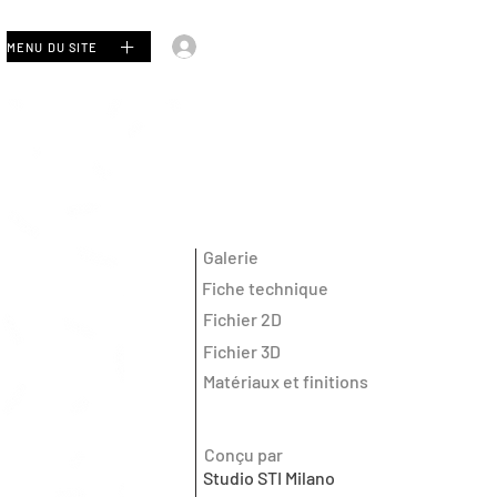
Se connecter
MENU DU SITE
Galerie
Fiche technique
Fichier 2D
Fichier 3D
Matériaux et finitions
Conçu par
Studio STI Milano