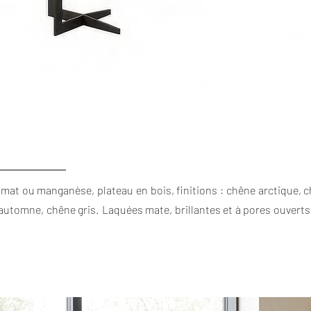
é mat ou manganèse, plateau en bois, finitions : chêne arctique, 
utomne, chêne gris. Laquées mate, brillantes et à pores ouverts,