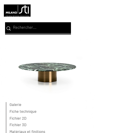
Galerie
Fiche technique
Fichier 2D
Fichier 3D
Matériaux et finitions