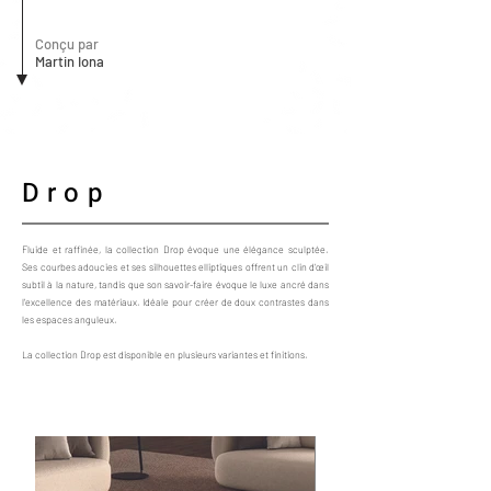
Conçu par
Martin Iona
Drop
Fluide et raffinée, la collection Drop évoque une élégance sculptée.
Ses courbes adoucies et ses silhouettes elliptiques offrent un clin d'œil
subtil à la nature, tandis que son savoir-faire évoque le luxe ancré dans
l'excellence des matériaux. Idéale pour créer de doux contrastes dans
les espaces anguleux.
La collection Drop est disponible en plusieurs variantes et finitions.