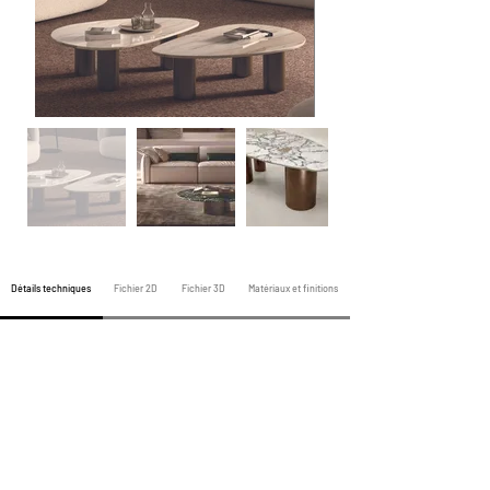
Détails techniques
Fichier 2D
Fichier 3D
Matériaux et finitions