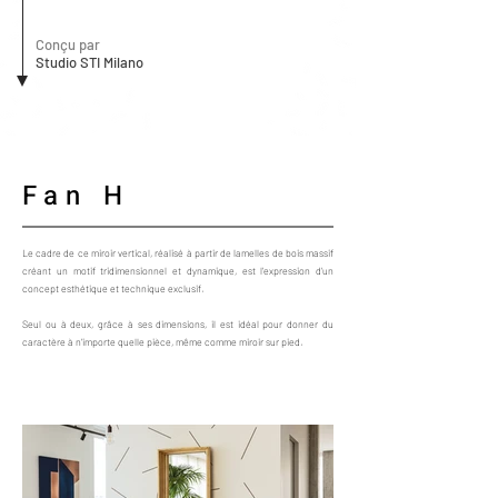
Conçu par
Studio STI Milano
Fan H
Le cadre de ce miroir vertical, réalisé à partir de lamelles de bois massif
créant un motif tridimensionnel et dynamique, est l'expression d'un
concept esthétique et technique exclusif.
Seul ou à deux, grâce à ses dimensions, il est idéal pour donner du
caractère à n'importe quelle pièce, même comme miroir sur pied.