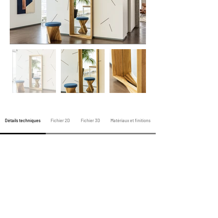
Détails techniques
Fichier 2D
Fichier 3D
Matériaux et finitions