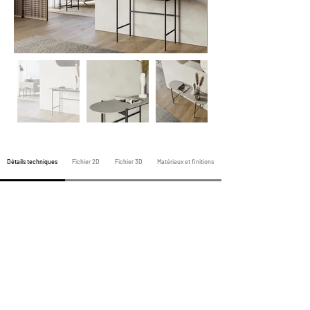
Détails techniques
Fichier 2D
Fichier 3D
Matériaux et finitions