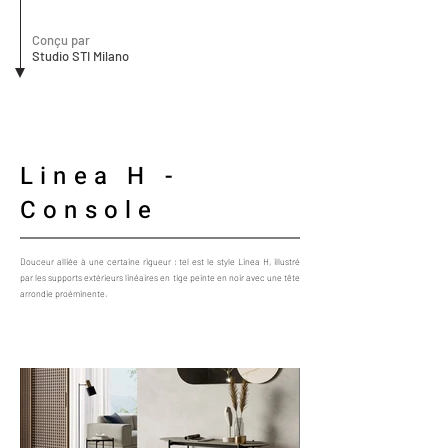
Conçu par
Studio STI Milano
Linea H -
Console
Douceur alliée à une certaine rigueur : tel est le style Linea H, illustré
par les supports extérieurs linéaires en tige peinte en noir avec une tête
arrondie proéminente.