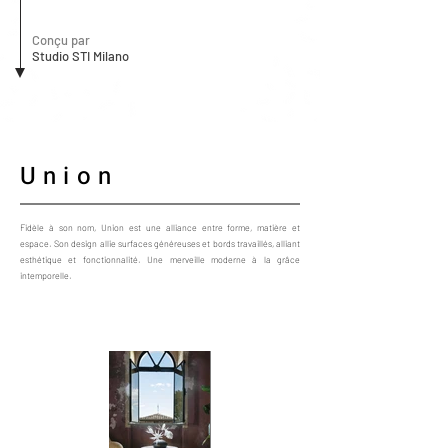
Conçu par
Studio STI Milano
Union
Fidèle à son nom, Union est une alliance entre forme, matière et
espace. Son design allie surfaces généreuses et bords travaillés, alliant
esthétique et fonctionnalité. Une merveille moderne à la grâce
intemporelle.