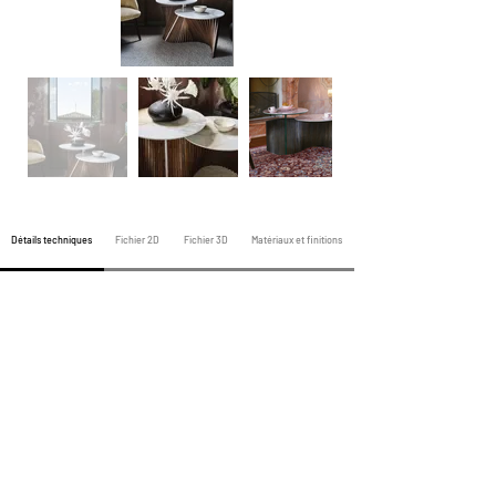
Détails techniques
Fichier 2D
Fichier 3D
Matériaux et finitions