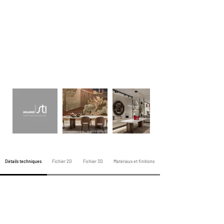
Détails techniques
Fichier 2D
Fichier 3D
Matériaux et finitions