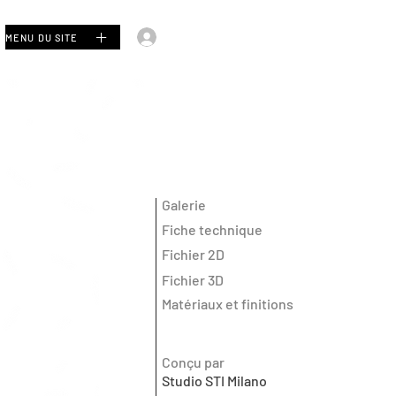
Se connecter
MENU DU SITE
Galerie
Fiche technique
Fichier 2D
Fichier 3D
Matériaux et finitions
Conçu par
Studio STI Milano