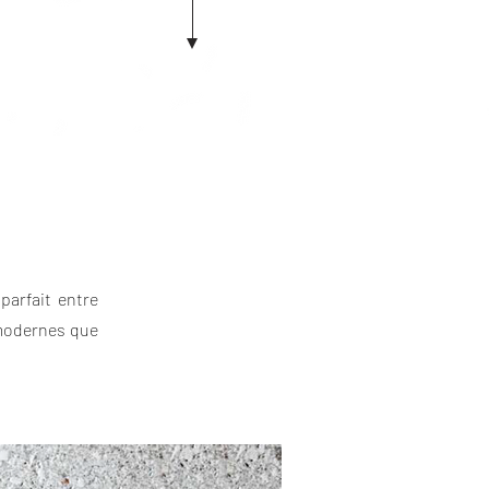
parfait entre
s modernes que