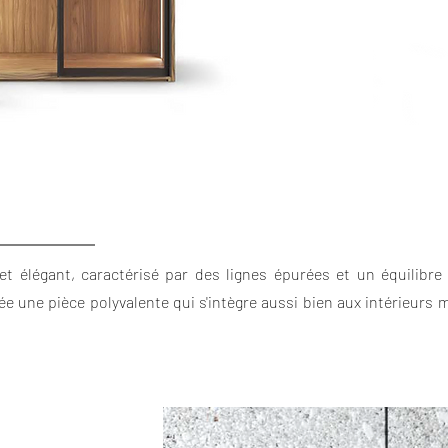
t élégant, caractérisé par des lignes épurées et un équilibre 
rée une pièce polyvalente qui s'intègre aussi bien aux intérieur