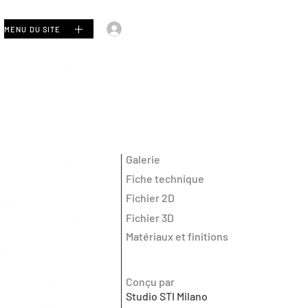
Se connecter
MENU DU SITE
Galerie
Fiche technique
Fichier 2D
Fichier 3D
Matériaux et finitions
Conçu par
Studio STI Milano