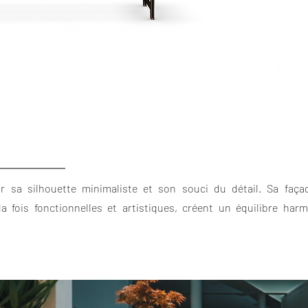
par sa silhouette minimaliste et son souci du détail. Sa faç
la fois fonctionnelles et artistiques, créent un équilibre har