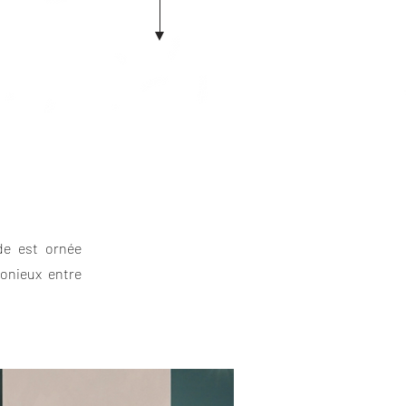
ade est ornée
monieux entre