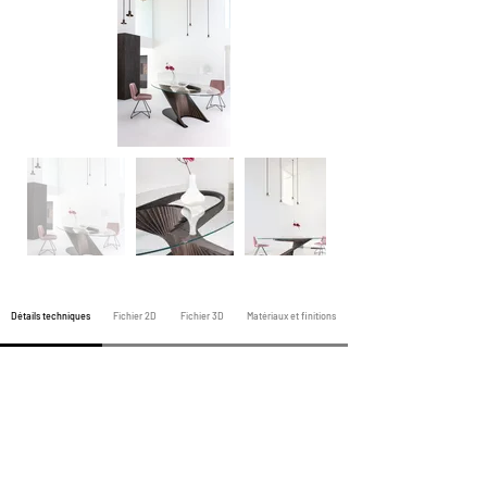
Détails techniques
Fichier 2D
Fichier 3D
Matériaux et finitions