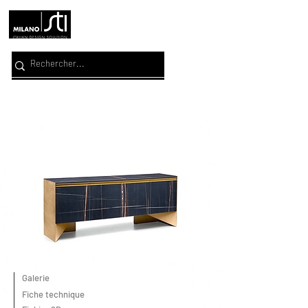
Galerie
Fiche technique