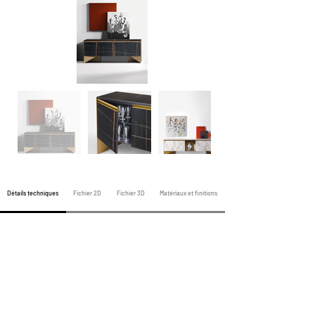
Détails techniques
Fichier 2D
Fichier 3D
Matériaux et finitions