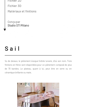
Fichier 2D
Fichier 3D
Matériaux et finitions
Conçu par
Studio STI Milano
Sail
Vu de dessus, le piètement évoque l'orbite lunaire, d'où son nom. Trois
finitions en frêne sont disponibles pour ce piètement composé de plus
de 70 bandes. Le plateau, quant à lui, peut être en verre ou en
céramique brillante ou mate.