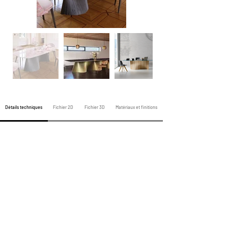
Détails techniques
Fichier 2D
Fichier 3D
Matériaux et finitions