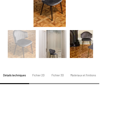
Détails techniques
Fichier 2D
Fichier 3D
Matériaux et finitions