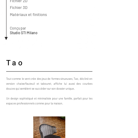
Fichier 2D
Fichier 3D
Matériaux et finitions
Conçu par
Studio STI Milano
Tao
Tout comme le vent crée des jeux de formes sinueuses, Tao, décliné en
version chaise/fauteuil et tabouret, affiche lui aussi des courbes
douces qui semblent se succéder sur son dossier unique.
Un design sophistiqué et minimaliste pour une famille, parfait pour les
espaces professionnels comme pour la maison.