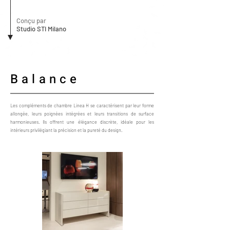
Conçu par
Studio STI Milano
Balance
Les compléments de chambre Linea H se caractérisent par leur forme
allongée, leurs poignées intégrées et leurs transitions de surface
harmonieuses. Ils offrent une élégance discrète, idéale pour les
intérieurs privilégiant la précision et la pureté du design.