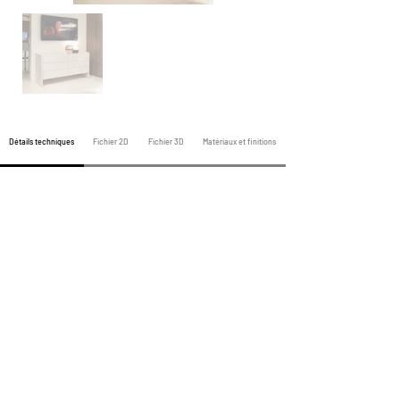
Détails techniques
Fichier 2D
Fichier 3D
Matériaux et finitions
Produits de la nuit précédente
Produits Toute la Nuit
Produits de la Nuit Prochaine