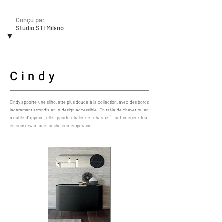
Conçu par
Studio STI Milano
Cindy
Cindy apporte une silhouette plus douce à la collection, avec des bords
légèrement arrondis et un design accessible. En table de chevet ou en
meuble d'appoint, elle apporte chaleur et charme à tout intérieur tout
en conservant une touche contemporaine.