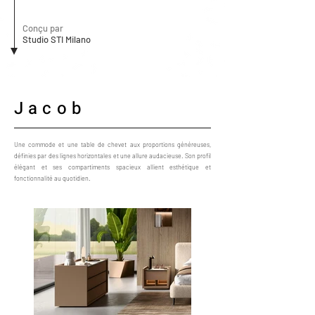
Conçu par
Studio STI Milano
Jacob
Une commode et une table de chevet aux proportions généreuses,
définies par des lignes horizontales et une allure audacieuse. Son profil
élégant et ses compartiments spacieux allient esthétique et
fonctionnalité au quotidien.