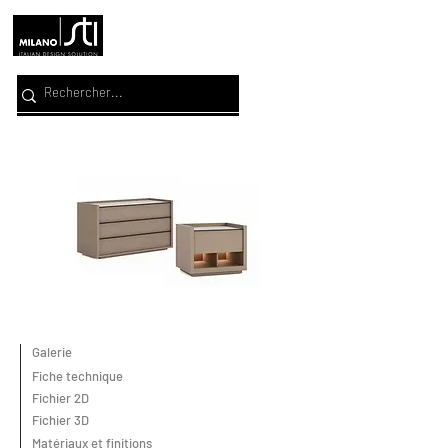
Galerie
Fiche technique
Fichier 2D
Fichier 3D
Matériaux et finitions