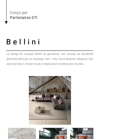
Conçu par
Partenaires STI
Bellini
Le design du canapé Bellini sa géométrie, son volume, sa sensibilité
générale véhicule un message clair : celui d'une détente élégante. Son
style est direct, évitant toute complication et distraction inutiles.