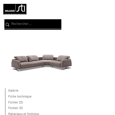
Galerie
Fiche technique
Fichier 2D
Fichier 3D
Matériaux et finitions