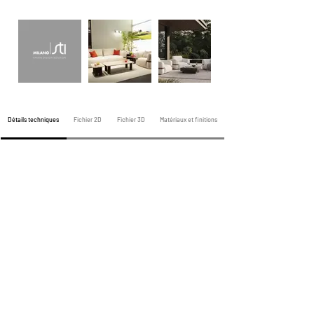
Détails techniques
Fichier 2D
Fichier 3D
Matériaux et finitions
Canapé précédent
Prochain canapé
Tous les canapés