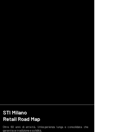
STI Milano
Retail Road Map
Oltre 60 anni di attività. Un'esperienza lunga e consolidata che
garantisce tradizione e solidità.