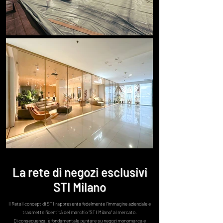
La rete di negozi esclusivi
STI Milano
ll Retail concept di STI rappresenta fedelmente l'immagine aziendale e
trasmette l'identità del marchio "STI Milano" al mercato.
Di conseguenza, è fondamentale puntare su negozi monomarca e