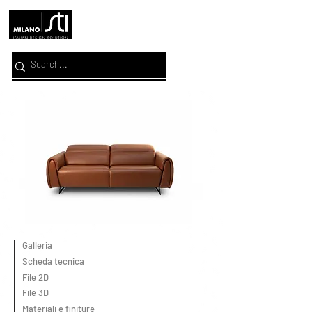
Galleria
Scheda tecnica
File 2D
File 3D
Materiali e finiture