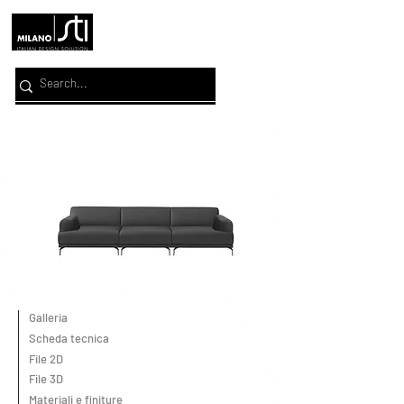
Galleria
Scheda tecnica
File 2D
File 3D
Materiali e finiture