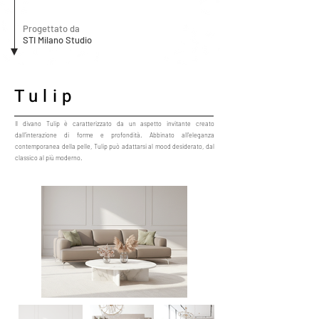
Progettato da
STI Milano Studio
Tulip
Il divano Tulip è caratterizzato da un aspetto invitante creato
dall'interazione di forme e profondità. Abbinato all'eleganza
contemporanea della pelle, Tulip può adattarsi al mood desiderato, dal
classico al più moderno.