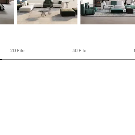
2D File
3D File