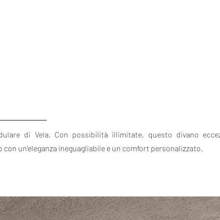
dulare di Vela. Con possibilità illimitate, questo divano ecc
o con un'eleganza ineguagliabile e un comfort personalizzato.