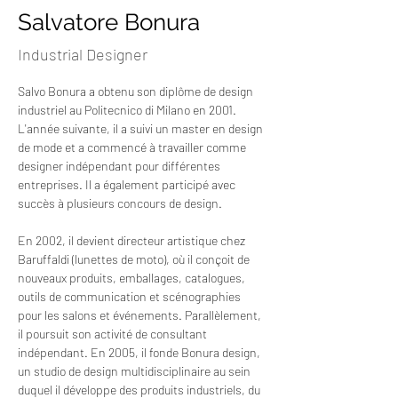
Salvatore Bonura
Industrial Designer
Salvo Bonura a obtenu son diplôme de design 
industriel au Politecnico di Milano en 2001. 
L'année suivante, il a suivi un master en design 
de mode et a commencé à travailler comme 
designer indépendant pour différentes 
entreprises. Il a également participé avec 
succès à plusieurs concours de design.
En 2002, il devient directeur artistique chez 
Baruffaldi (lunettes de moto), où il conçoit de 
nouveaux produits, emballages, catalogues, 
outils de communication et scénographies 
pour les salons et événements. Parallèlement, 
il poursuit son activité de consultant 
indépendant. En 2005, il fonde Bonura design, 
un studio de design multidisciplinaire au sein 
duquel il développe des produits industriels, du 