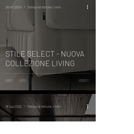
26 ott 2024
Tempo di lettura: 1 min
STILE SELECT - NUOVA
COLLEZIONE LIVING
18 lug 2022
Tempo di lettura: 1 min