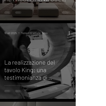
RITMO DELL'ABITARE
16 ott 2025
Tempo di lettura: 1 min
La realizzazione del
tavolo King: una
testimonianza di
eccellenza nel design