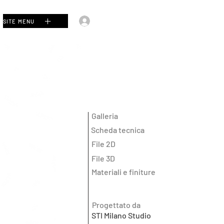
Accedi
SITE MENU
Galleria
Scheda tecnica
File 2D
File 3D
Materiali e finiture
Progettato da
STI Milano Studio