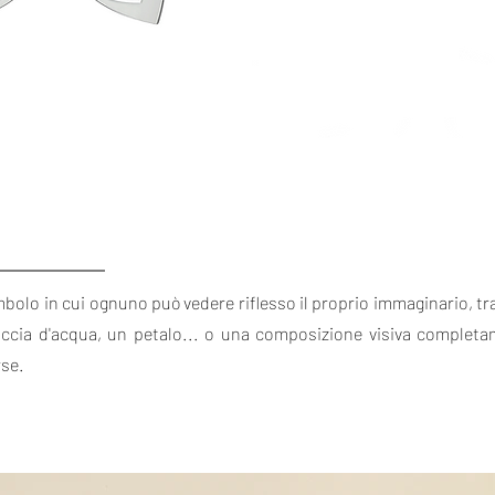
bolo in cui ognuno può vedere riflesso il proprio immaginario, t
goccia d'acqua, un petalo... o una composizione visiva complet
rse.