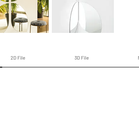
2D File
3D File