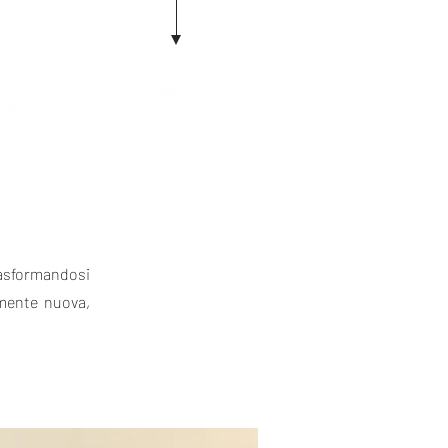
rasformandosi
amente nuova,