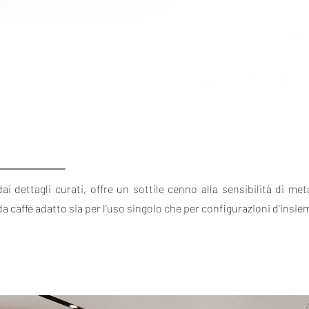
ai dettagli curati, offre un sottile cenno alla sensibilità di me
affè adatto sia per l'uso singolo che per configurazioni d'insie