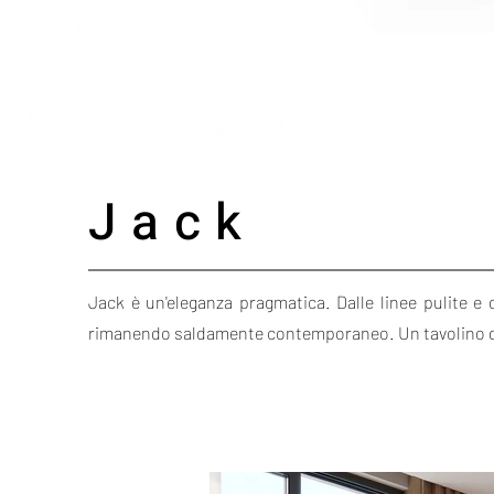
Jack
Jack è un'eleganza pragmatica. Dalle linee pulite e d
rimanendo saldamente contemporaneo. Un tavolino da c