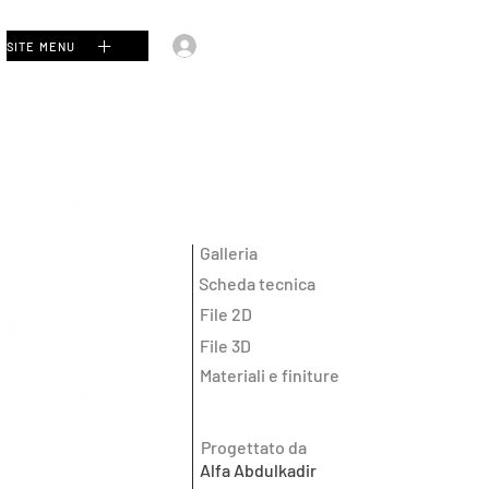
Accedi
SITE MENU
Galleria
Scheda tecnica
File 2D
File 3D
Materiali e finiture
Progettato da
Alfa Abdulkadir