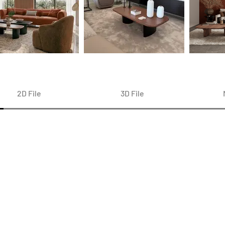
2D File
3D File