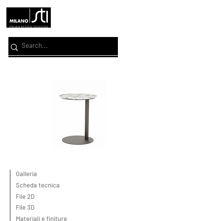
Galleria
Scheda tecnica
File 2D
File 3D
Materiali e finiture