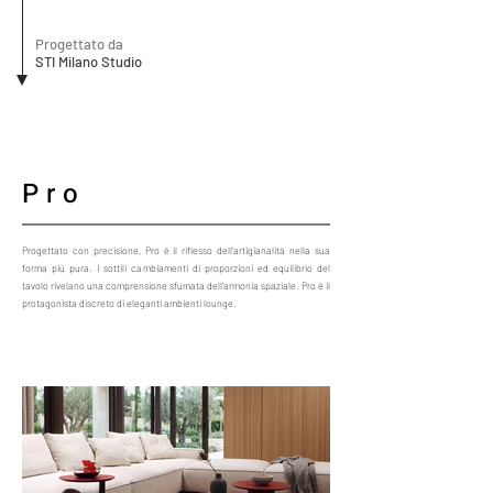
Progettato da
STI Milano Studio
Pro
Progettato con precisione, Pro è il riflesso dell'artigianalità nella sua
forma più pura. I sottili cambiamenti di proporzioni ed equilibrio del
tavolo rivelano una comprensione sfumata dell'armonia spaziale. Pro è il
protagonista discreto di eleganti ambienti lounge.