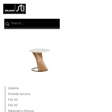
Galleria
Scheda tecnica
File 2D
File 3D
Materiali e finiture