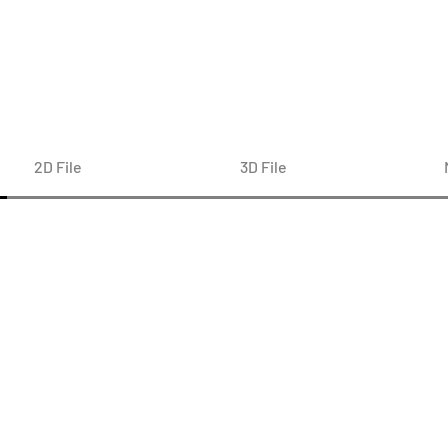
2D File
3D File