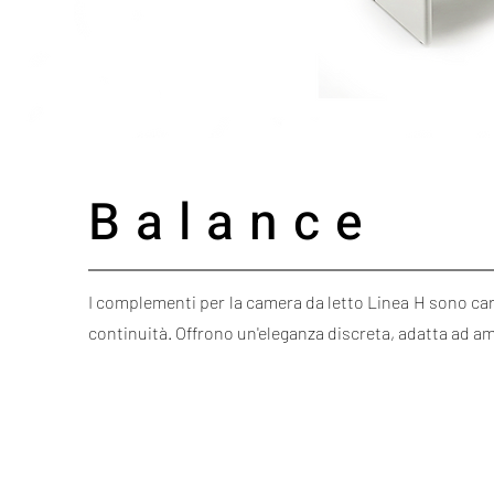
Balance
I complementi per la camera da letto Linea H sono cara
continuità. Offrono un'eleganza discreta, adatta ad am