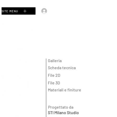
Accedi
SITE MENU
Galleria
Scheda tecnica
File 2D
File 3D
Materiali e finiture
Progettato da
STI Milano Studio