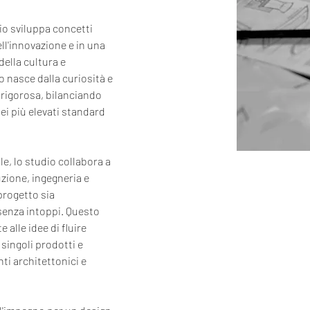
io sviluppa concetti 
nell'innovazione e in una 
ella cultura e 
 nasce dalla curiosità e 
 rigorosa, bilanciando 
dei più elevati standard 
le, lo studio collabora a 
zione, ingegneria e 
progetto sia 
senza intoppi. Questo 
alle idee di fluire 
singoli prodotti e 
ti architettonici e 