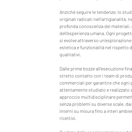
Anziché seguire le tendenze, lo stud
originali radicati nell'artigianalità, 
profonda conoscenza dei materiali, d
dell'esperienza umana. Ogni progetto
si evolve attraverso un'esplorazione
estetica e funzionalità nel rispetto 
qualitativi.
Dalle prime bozze all'esecuzione fina
stretto contatto con i team di produ
commerciali per garantire che ogni 
attentamente studiato e realizzato 
approccio multidisciplinare permette 
senza problemi su diverse scale, dai 
interni su misura fino a interi ambien
ricettivi.