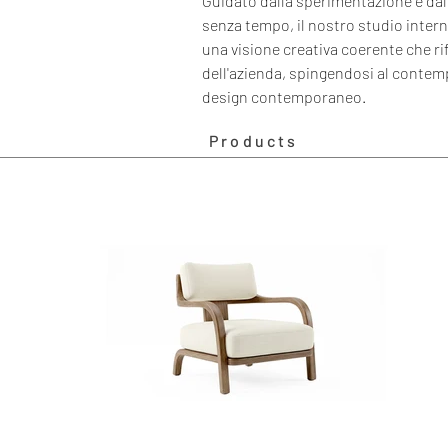
Guidato dalla sperimentazione e dal
senza tempo, il nostro studio inter
una visione creativa coerente che rifl
dell'azienda, spingendosi al contempo
design contemporaneo.
Products