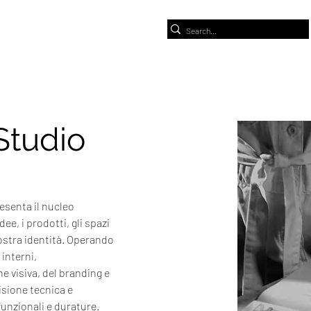
Studio
esenta il nucleo 
ee, i prodotti, gli spazi 
ostra identità. Operando 
 interni, 
e visiva, del branding e 
isione tecnica e 
funzionali e durature.