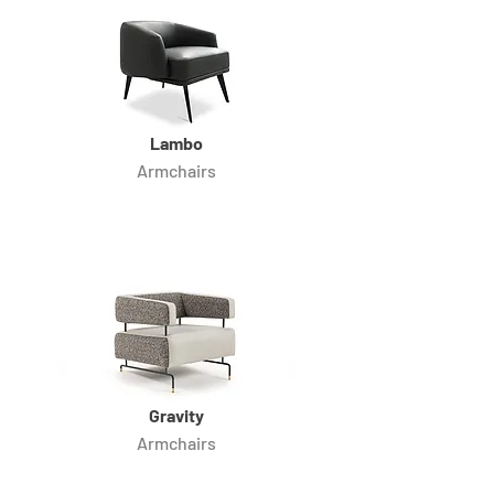
Lambo
Armchairs
Gravity
Armchairs