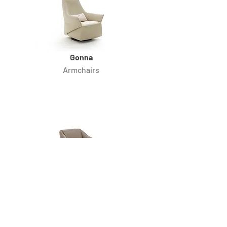
Gonna
Armchairs
MiniGonna
Armchairs