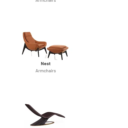
Nest
Armchairs