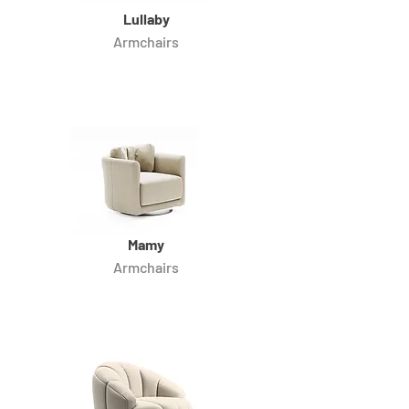
Lullaby
Armchairs
Mamy
Armchairs