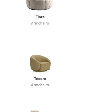
Fiore
Armchairs
Tesoro
Armchairs