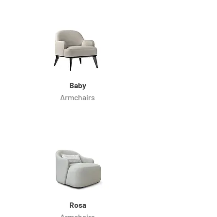
Baby
Armchairs
Rosa
Armchairs