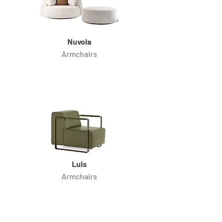
Nuvola
Armchairs
Luis
Armchairs