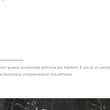
 con questa eccezionale poltrona per bambini. È più di un semp
re l'essenza di un'esperienza di vita raffinata.