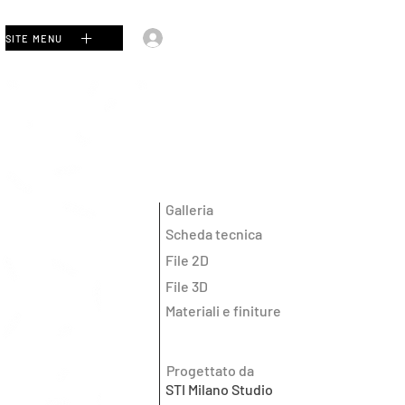
Accedi
SITE MENU
Galleria
Scheda tecnica
File 2D
File 3D
Materiali e finiture
Progettato da
STI Milano Studio