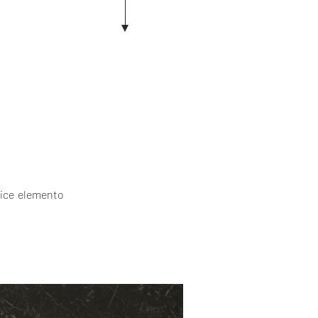
lice elemento