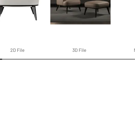
2D File
3D File