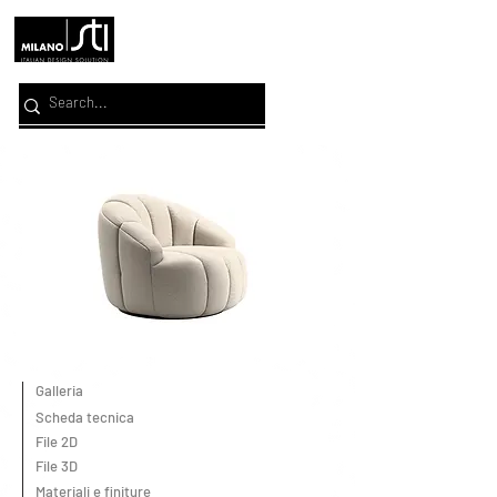
Galleria
Scheda tecnica
File 2D
File 3D
Materiali e finiture